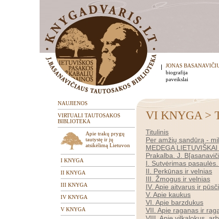
JONAS BASANAVIČI
biografija
paveikslai
NAUJIENOS
VI KNYGA > T
VIRTUALI TAUTOSAKOS
BIBLIOTEKA
Titulinis
Apie trakų prygų
Per amžių sandūrą - mi
tautystę ir jų
atsikėlimą Lietuvon
MEDEGA LIETUVIŠKAI
Prakalba. J. B[asanavič
I KNYGA
I. Sutvėrimas pasaulės. 
II. Perkūnas ir velnias
II KNYGA
III. Žmogus ir velnias
III KNYGA
IV. Apie aitvarus ir pūsč
V. Apie kaukus
IV KNYGA
VI. Apie barzdukus
V KNYGA
VII. Apie raganas ir rag
VIII. Apie vilkalokus, arb